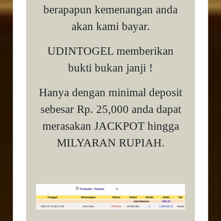
berapapun kemenangan anda
akan kami bayar.
UDINTOGEL memberikan
bukti bukan janji !
Hanya dengan minimal deposit
sebesar Rp. 25,000 anda dapat
merasakan JACKPOT hingga
MILYARAN RUPIAH.