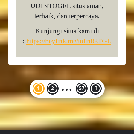
UDINTOGEL situs aman,
terbaik, dan terpercaya.
Kunjungi situs kami di
:
https://heylink.me/udin88TGL
…
Paginasi
1
2
57
pos