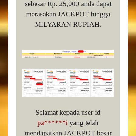
sebesar Rp. 25,000 anda dapat
merasakan JACKPOT hingga
MILYARAN RUPIAH.
Selamat kepada user id
pa******i
yang telah
mendapatkan JACKPOT besar