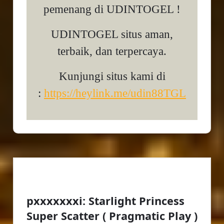
pemenang di UDINTOGEL !
UDINTOGEL situs aman,
terbaik, dan terpercaya.
Kunjungi situs kami di
:
https://heylink.me/udin88TGL
pxxxxxxxi: Starlight Princess
Super Scatter ( Pragmatic Play )