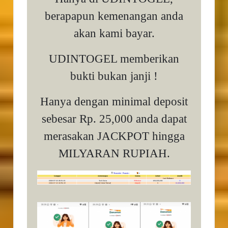
berapapun kemenangan anda
akan kami bayar.
UDINTOGEL memberikan
bukti bukan janji !
Hanya dengan minimal deposit
sebesar Rp. 25,000 anda dapat
merasakan JACKPOT hingga
MILYARAN RUPIAH.