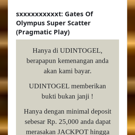
sxxxxxxxxxxt: Gates Of
Olympus Super Scatter
(Pragmatic Play)
Hanya di UDINTOGEL,
berapapun kemenangan anda
akan kami bayar.
UDINTOGEL memberikan
bukti bukan janji !
Hanya dengan minimal deposit
sebesar Rp. 25,000 anda dapat
merasakan JACKPOT hingga