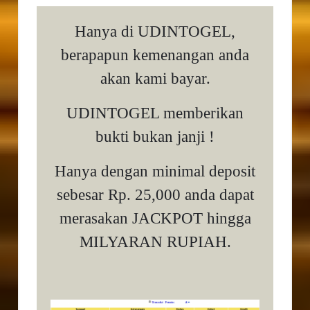
Hanya di UDINTOGEL,
berapapun kemenangan anda
akan kami bayar.
UDINTOGEL memberikan
bukti bukan janji !
Hanya dengan minimal deposit
sebesar Rp. 25,000 anda dapat
merasakan JACKPOT hingga
MILYARAN RUPIAH.