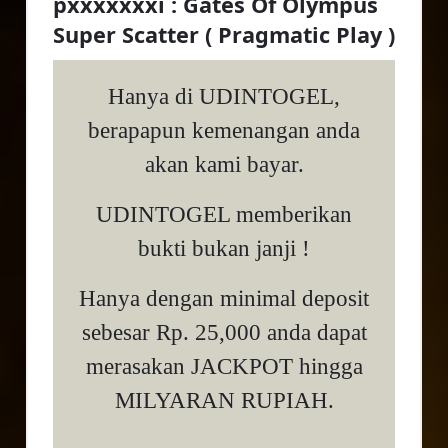
pxxxxxxxi : Gates Of Olympus
Super Scatter ( Pragmatic Play )
Hanya di UDINTOGEL,
berapapun kemenangan anda
akan kami bayar.
UDINTOGEL memberikan
bukti bukan janji !
Hanya dengan minimal deposit
sebesar Rp. 25,000 anda dapat
merasakan JACKPOT hingga
MILYARAN RUPIAH.