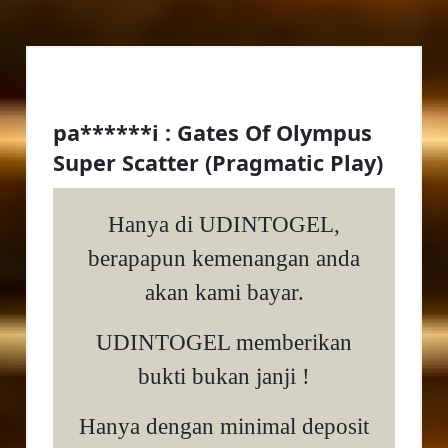
pa******i : Gates Of Olympus
Super Scatter (Pragmatic Play)
Hanya di UDINTOGEL,
berapapun kemenangan anda
akan kami bayar.
UDINTOGEL memberikan
bukti bukan janji !
Hanya dengan minimal deposit