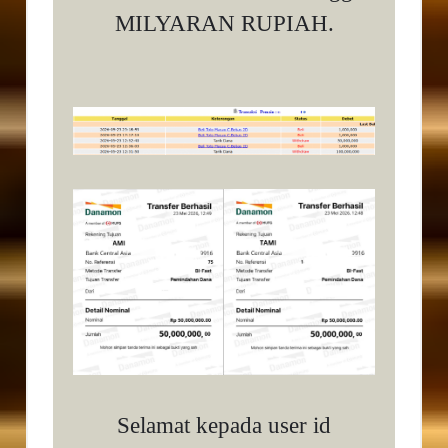
MILYARAN RUPIAH.
Selamat kepada user id