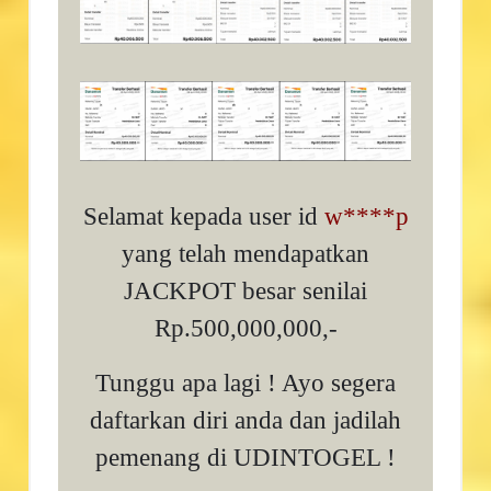
Selamat kepada user id
w****p
yang telah mendapatkan
JACKPOT besar senilai
Rp.500,000,000,-
Tunggu apa lagi ! Ayo segera
daftarkan diri anda dan jadilah
pemenang di UDINTOGEL !