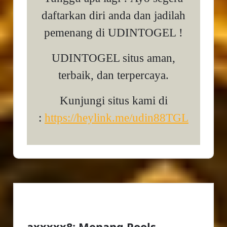
daftarkan diri anda dan jadilah
pemenang di UDINTOGEL !
UDINTOGEL situs aman,
terbaik, dan terpercaya.
Kunjungi situs kami di
:
https://heylink.me/udin88TGL
axxxxx8: Menang Pools