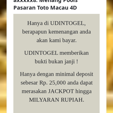
Pasaran Toto Macau 4D
Hanya di UDINTOGEL,
berapapun kemenangan anda
akan kami bayar.
UDINTOGEL memberikan
bukti bukan janji !
Hanya dengan minimal deposit
sebesar Rp. 25,000 anda dapat
merasakan JACKPOT hingga
MILYARAN RUPIAH.